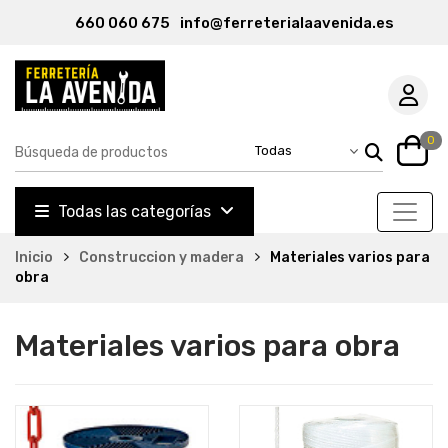
660 060 675
info@ferreterialaavenida.es
0
Todas las categorías
Inicio
Construccion y madera
Materiales varios para
obra
Materiales varios para obra