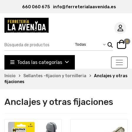
660 060 675
info@ferreterialaavenida.es
0
Todas las categorías
Inicio
Sellantes -fijacion y tornilleria
Anclajes y otras
fijaciones
Anclajes y otras fijaciones