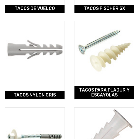
TACOS DE VUELCO
TACOS FISCHER SX
TACOS PARA PLADUR Y
TACOS NYLON GRIS
ESCAYOLAS