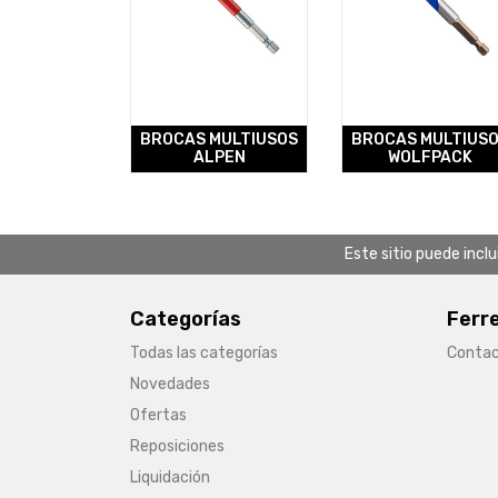
BROCAS MULTIUSOS
BROCAS MULTIUS
ALPEN
WOLFPACK
Este sitio puede incl
Categorías
Ferr
Todas las categorías
Conta
Novedades
Ofertas
Reposiciones
Liquidación