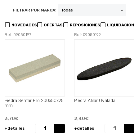
FILTRAR POR MARCA:
NOVEDADES
OFERTAS
REPOSICIONES
LIQUIDACIÓN
Ref: 09050197
Ref: 09050199
Piedra Sentar Filo 200x50x25
Piedra Afilar Ovalada .
mm..
3,70€
2,40€
+detalles
+detalles