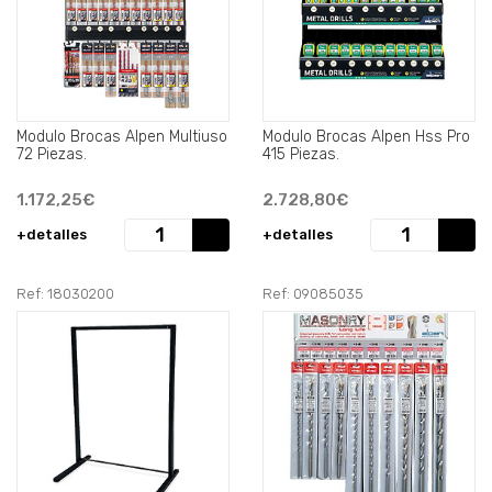
Modulo Brocas Alpen Multiuso
Modulo Brocas Alpen Hss Pro
72 Piezas.
415 Piezas.
1.172,25€
2.728,80€
+detalles
+detalles
Ref: 18030200
Ref: 09085035