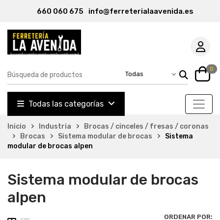
660 060 675
info@ferreterialaavenida.es
0
Todas las categorías
Inicio
Industria
Brocas / cinceles / fresas / coronas
Brocas
Sistema modular de brocas
Sistema
modular de brocas alpen
Sistema modular de brocas
alpen
ORDENAR POR: