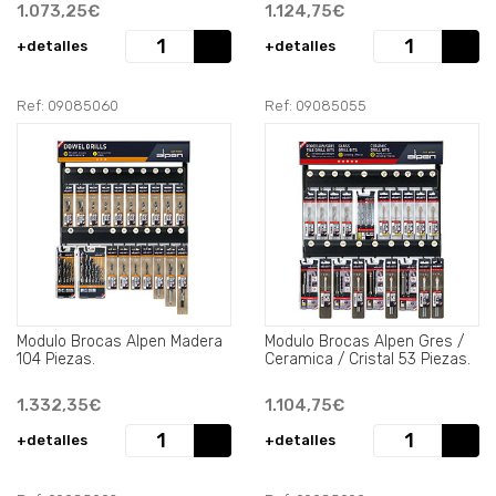
1.073,25€
1.124,75€
+detalles
+detalles
Ref: 09085060
Ref: 09085055
Modulo Brocas Alpen Madera
Modulo Brocas Alpen Gres /
104 Piezas.
Ceramica / Cristal 53 Piezas.
1.332,35€
1.104,75€
+detalles
+detalles