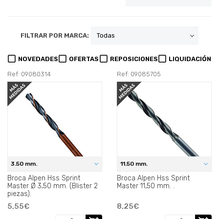
FILTRAR POR MARCA:
NOVEDADES
OFERTAS
REPOSICIONES
LIQUIDACIÓN
Ref: 09080314
Ref: 09085705
3.50 mm.
11.50 mm.
Broca Alpen Hss Sprint
Broca Alpen Hss Sprint
Master Ø 3,50 mm. (Blister 2
Master 11,50 mm. .
piezas).
5,55€
8,25€