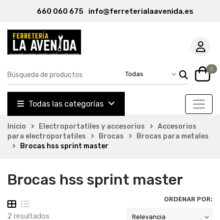
660 060 675
info@ferreterialaavenida.es
0
Todas las categorías
Inicio
Electroportatiles y accesorios
Accesorios
para electroportatiles
Brocas
Brocas para metales
Brocas hss sprint master
Brocas hss sprint master
ORDENAR POR:
2 resultados