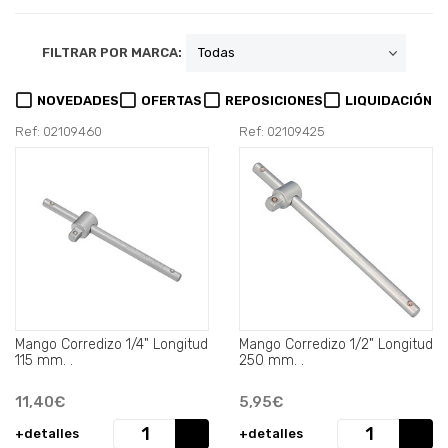
FILTRAR POR MARCA:
NOVEDADES
OFERTAS
REPOSICIONES
LIQUIDACIÓN
Ref: 02109460
Ref: 02109425
Mango Corredizo 1/4" Longitud
Mango Corredizo 1/2" Longitud
115 mm. .
250 mm. .
11,40€
5,95€
+detalles
+detalles