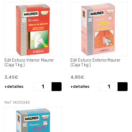
Edil Estuco Interior Maurer
Edil Estuco Exterior.Maurer
(Caja 1 kg.).
(Caja 1 kg.).
3,45€
4,85€
+detalles
+detalles
Ref: 14010345