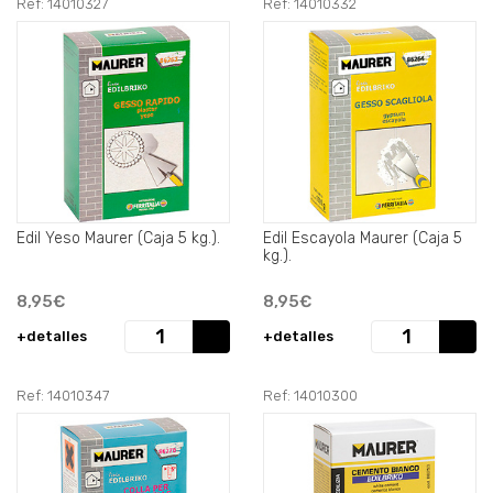
Ref: 14010327
Ref: 14010332
Edil Yeso Maurer (Caja 5 kg.).
Edil Escayola Maurer (Caja 5
kg.).
8,95€
8,95€
+detalles
+detalles
Ref: 14010347
Ref: 14010300