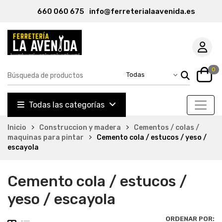
660 060 675
info@ferreterialaavenida.es
0
Todas las categorías
Inicio
Construccion y madera
Cementos / colas /
maquinas para pintar
Cemento cola / estucos / yeso /
escayola
Cemento cola / estucos /
yeso / escayola
ORDENAR POR: