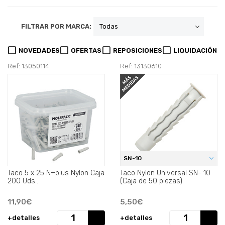
FILTRAR POR MARCA:
NOVEDADES
OFERTAS
REPOSICIONES
LIQUIDACIÓN
Ref: 13050114
Ref: 13130610
SN-10
Taco 5 x 25 N+plus Nylon Caja
Taco Nylon Universal SN- 10
200 Uds..
(Caja de 50 piezas).
11,90€
5,50€
+detalles
+detalles