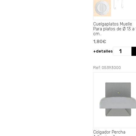
Cuelgaplatos Muelle
Para platos de Ø 13 a
cm..
1,80€
+detalles
Ref: 05393000
Colgador Percha