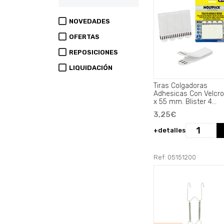
NOVEDADES
OFERTAS
REPOSICIONES
LIQUIDACIÓN
Tiras Colgadoras
Adhesicas Con Velcro
x 55 mm. Blister 4
unidades.
3,25€
+detalles
Ref: 05151200