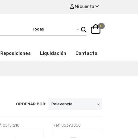
Mi cuenta
0
Reposiciones
Liquidación
Contacto
ORDENAR POR:
: 05151210
Ref: 05393050