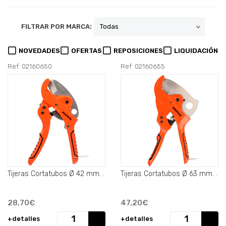
FILTRAR POR MARCA:
NOVEDADES
OFERTAS
REPOSICIONES
LIQUIDACIÓN
Ref: 02160650
Ref: 02160655
Tijeras Cortatubos Ø 42 mm. .
Tijeras Cortatubos Ø 63 mm. .
28,70€
47,20€
+detalles
+detalles