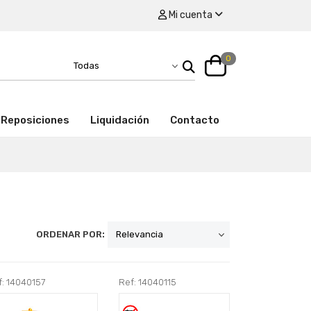
Mi cuenta
0
Reposiciones
Liquidación
Contacto
ORDENAR POR:
f: 14040157
Ref: 14040115