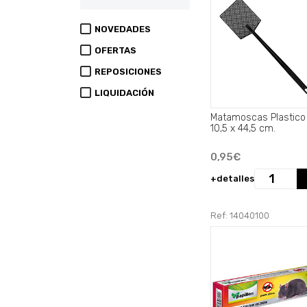
NOVEDADES
OFERTAS
REPOSICIONES
LIQUIDACIÓN
Matamoscas Plastico
10,5 x 44,5 cm.
0,95€
+detalles
Ref: 14040100