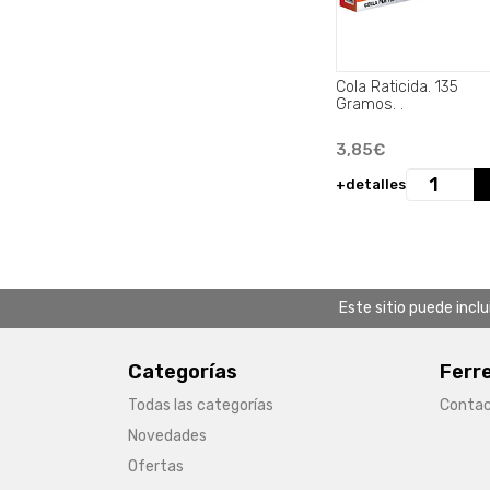
Cola Raticida. 135
Gramos. .
3,85€
+detalles
Este sitio puede incl
Categorías
Ferr
Todas las categorías
Conta
Novedades
Ofertas