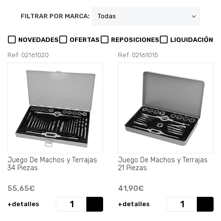
FILTRAR POR MARCA:
NOVEDADES
OFERTAS
REPOSICIONES
LIQUIDACIÓN
Ref: 02161020
Ref: 02161015
Juego De Machos y Terrajas
Juego De Machos y Terrajas
34 Piezas.
21 Piezas.
55,65€
41,90€
+detalles
+detalles