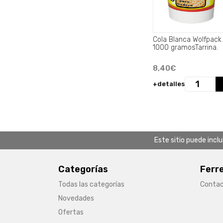
Cola Blanca Wolfpack
1000 gramosTarrina.
8,40€
+detalles
Este sitio puede incl
Categorías
Ferr
Todas las categorías
Conta
Novedades
Ofertas