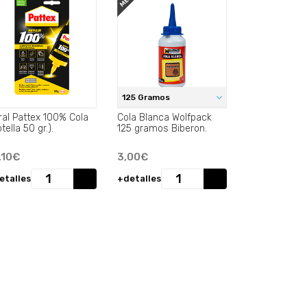
125 Gramos
ral Pattex 100% Cola
Cola Blanca Wolfpack
(Botella 50 gr.).
125 gramos Biberon.
,10€
3,00€
etalles
+detalles