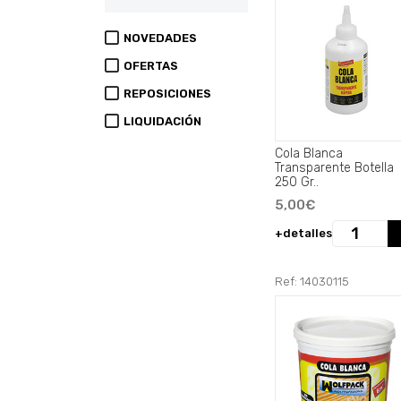
NOVEDADES
OFERTAS
REPOSICIONES
LIQUIDACIÓN
Cola Blanca
Transparente Botella
250 Gr..
5,00€
+detalles
Ref: 14030115