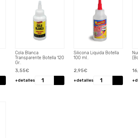
Cola Blanca
Silicona Liquida Botella
Nu
Transparente Botella 120
100 ml..
Gr..
3,55€
2,95€
16
+detalles
+detalles
+d