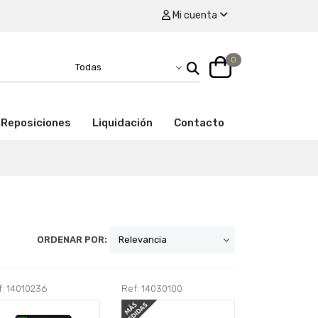
Mi cuenta
0
Reposiciones
Liquidación
Contacto
ORDENAR POR:
f: 14010236
Ref: 14030100