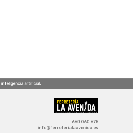
teligencia artificial.
660 060 675
info@ferreterialaavenida.es