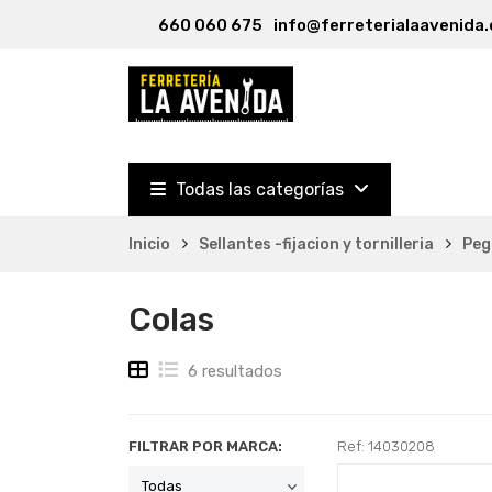
660 060 675
info@ferreterialaavenida.
Todas las categorías
Inicio
Sellantes -fijacion y tornilleria
Peg
Colas
6 resultados
FILTRAR POR MARCA:
Ref: 14030208