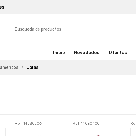
es
(activo)
Inicio
Novedades
Ofertas
amentos
Colas
Ref: 14030206
Ref: 14030400
Re